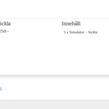
ickla
Innehåll:
 750:-
5 x Simulator - Sickla:
p