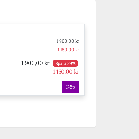
1 900,00 kr
1 150,00 kr
1 900,00 kr
Spara 39%
1 150,00 kr
Köp