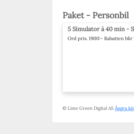
Paket - Personbil
5 Simulator á 40 min - S
Ord pris. 1900:- Rabatten blir
© Lime Green Digital AS
Ångra kö